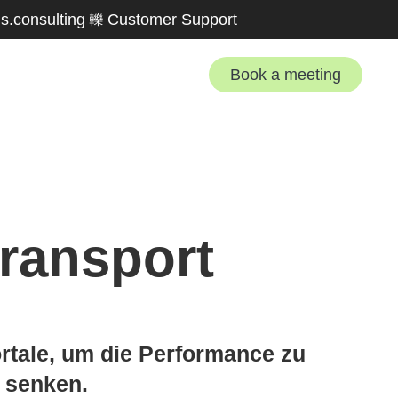
s.consulting
Customer Support
Book a meeting
Transport
rtale, um die Performance zu
u senken.