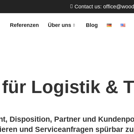
Contact us: office@wood
Referenzen
Über uns
Blog
für Logistik & 
, Disposition, Partner und Kundenpo
uzieren und Serviceanfragen spürbar z