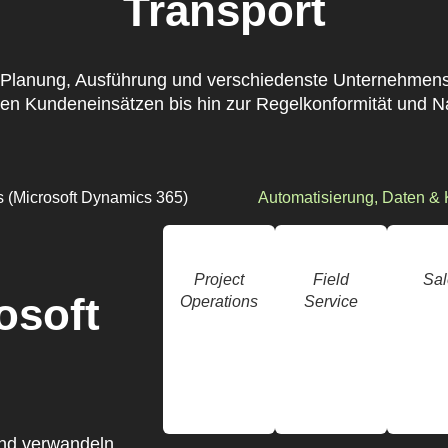
Transport
 Planung, Ausführung und verschiedenste Unternehmensd
en Kundeneinsätzen bis hin zur Regelkonformität und Na
s (Microsoft Dynamics 365)
Automatisierung, Daten & 
Project
Field
Sal
osoft
Operations
Service
und verwandeln