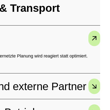
& Transport
etzte Planung wird reagiert statt optimiert.
d externe Partner