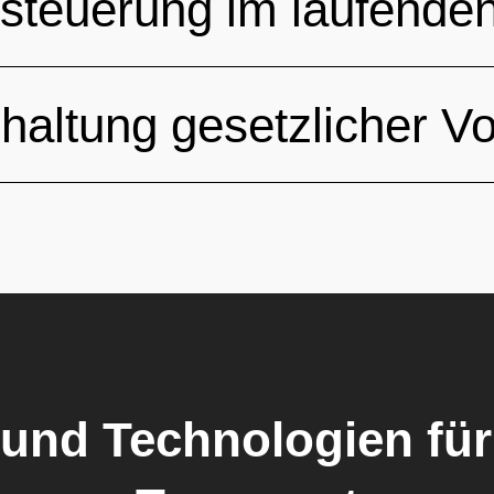
steuerung im laufenden
haltung gesetzlicher V
und Technologien für 