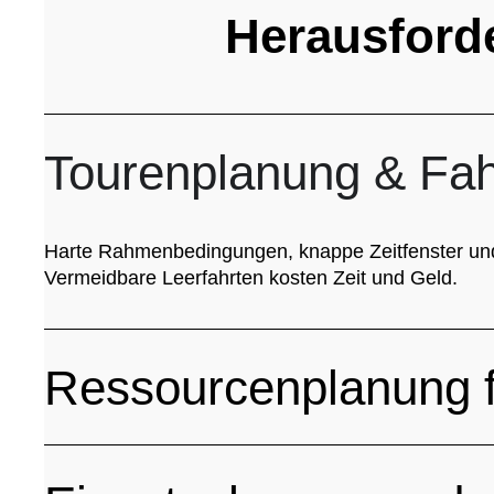
Herausford
Tourenplanung & Fa
Harte Rahmenbedingungen, knappe Zeitfenster und k
Vermeidbare Leerfahrten kosten Zeit und Geld.
Ressourcenplanung f