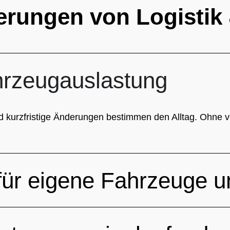
erungen von Logistik 
hrzeugauslastung
urzfristige Änderungen bestimmen den Alltag. Ohne vern
ür eigene Fahrzeuge un