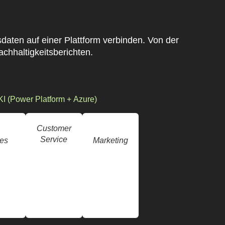
aten auf einer Plattform verbinden. Von der
chhaltigkeitsberichten.
KI (Power Platform + Azure)
Customer
Service
es
Marketing